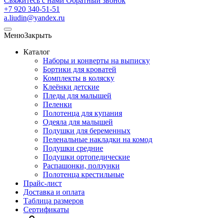
Свяжитесь с нами
Обратный звонок
+7 920 340-51-51
a.liudin@yandex.ru
Меню
Закрыть
Каталог
Наборы и конверты на выписку
Бортики для кроватей
Комплекты в коляску
Клеёнки детские
Пледы для малышей
Пеленки
Полотенца для купания
Одеяла для малышей
Подушки для беременных
Пеленальные накладки на комод
Подушки средние
Подушки ортопедические
Распашонки, ползунки
Полотенца крестильные
Прайс-лист
Доставка и оплата
Таблица размеров
Сертификаты