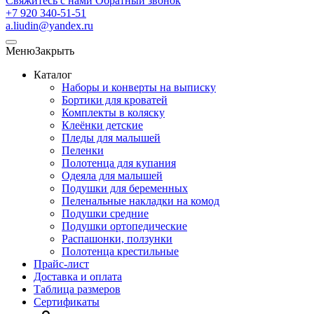
Свяжитесь с нами
Обратный звонок
+7 920 340-51-51
a.liudin@yandex.ru
Меню
Закрыть
Каталог
Наборы и конверты на выписку
Бортики для кроватей
Комплекты в коляску
Клеёнки детские
Пледы для малышей
Пеленки
Полотенца для купания
Одеяла для малышей
Подушки для беременных
Пеленальные накладки на комод
Подушки средние
Подушки ортопедические
Распашонки, ползунки
Полотенца крестильные
Прайс-лист
Доставка и оплата
Таблица размеров
Сертификаты